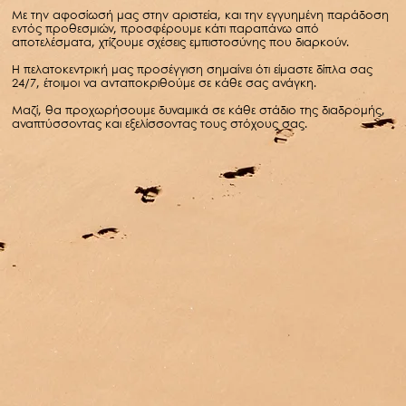
Με την αφοσίωσή μας στην αριστεία, και την εγγυημένη παράδοση
εντός προθεσμιών, προσφέρουμε κάτι παραπάνω από
αποτελέσματα, χτίζουμε σχέσεις εμπιστοσύνης που διαρκούν.
Η πελατοκεντρική μας προσέγγιση σημαίνει ότι είμαστε δίπλα σας
24/7, έτοιμοι να ανταποκριθούμε σε κάθε σας ανάγκη.
Μαζί, θα προχωρήσουμε δυναμικά σε κάθε στάδιο της διαδρομής,
αναπτύσσοντας και εξελίσσοντας τους στόχους σας.