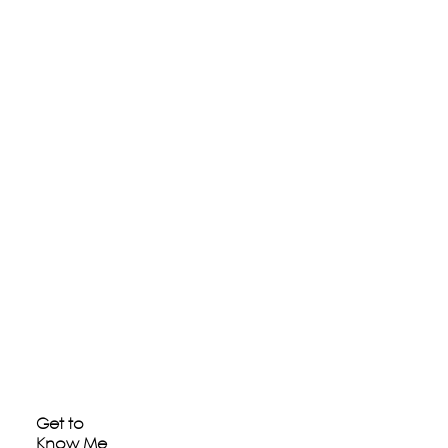
Get to
Know Me